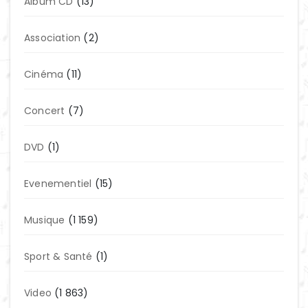
Album CD
(13)
Association
(2)
Cinéma
(11)
Concert
(7)
DVD
(1)
Evenementiel
(15)
Musique
(1 159)
Sport & Santé
(1)
Video
(1 863)