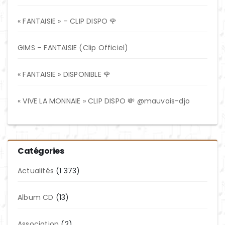
« FANTAISIE » – CLIP DISPO 🌹
GIMS – FANTAISIE (Clip Officiel)
« FANTAISIE » DISPONIBLE 🌹
« VIVE LA MONNAIE » CLIP DISPO 💸 @mauvais-djo
Catégories
Actualités
(1 373)
Album CD
(13)
Association
(2)