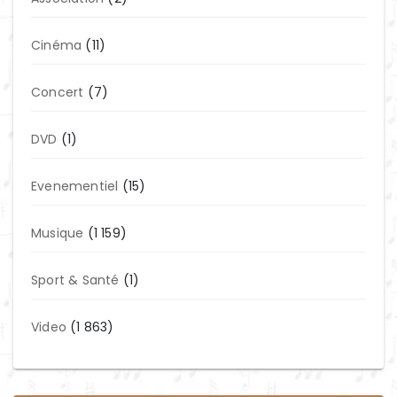
Cinéma
(11)
Concert
(7)
DVD
(1)
Evenementiel
(15)
Musique
(1 159)
Sport & Santé
(1)
Video
(1 863)