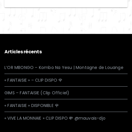
Articles récents
L’OR MBONGO – Kombo Na Yesu | Montagne de Louange
« FANTAISIE » – CLIP DISPO 🌹
GIMS – FANTAISIE (Clip Officiel)
« FANTAISIE » DISPONIBLE 🌹
« VIVE LA MONNAIE » CLIP DISPO 💸 @mauvais-djo