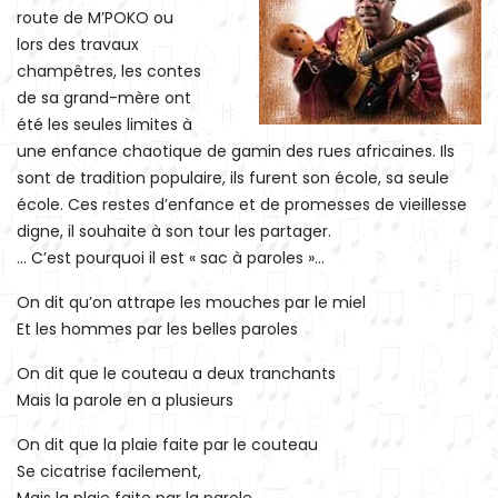
route de M’POKO ou
lors des travaux
champêtres, les contes
de sa grand-mère ont
été les seules limites à
une enfance chaotique de gamin des rues africaines. Ils
sont de tradition populaire, ils furent son école, sa seule
école. Ces restes d’enfance et de promesses de vieillesse
digne, il souhaite à son tour les partager.
… C’est pourquoi il est « sac à paroles »…
On dit qu’on attrape les mouches par le miel
Et les hommes par les belles paroles
On dit que le couteau a deux tranchants
Mais la parole en a plusieurs
On dit que la plaie faite par le couteau
Se cicatrise facilement,