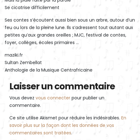
Mais la plaie faite par la parole
Se cicatrise difficilement
Ses contes s’écoutent aussi bien sous un arbre, autour d’un
feu ou lors de la pleine lune. Ils s’adressent tout autant aux
petites qu’aux grandes oreilles ; MJC, festival de contes,
foyer, collèges, écoles primaires …
maziki.fr
Sultan Zembellat
Anthologie de la Musique Centrafricaine
Laisser un commentaire
Vous devez
vous connecter
pour publier un
commentaire.
Ce site utilise Akismet pour réduire les indésirables.
En
savoir plus sur la façon dont les données de vos
commentaires sont traitées
.