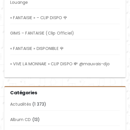
Louange
« FANTAISIE » – CLIP DISPO 🌹
GIMS – FANTAISIE (Clip Officiel)
« FANTAISIE » DISPONIBLE 🌹
« VIVE LA MONNAIE » CLIP DISPO 💸 @mauvais-djo
Catégories
Actualités
(1 373)
Album CD
(13)