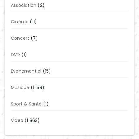
Association
(2)
Cinéma
(11)
Concert
(7)
DVD
(1)
Evenementiel
(15)
Musique
(1 159)
Sport & Santé
(1)
Video
(1 863)