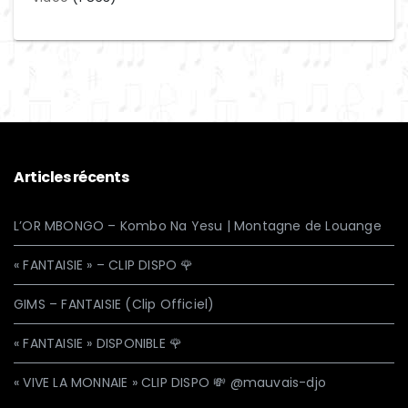
Articles récents
L’OR MBONGO – Kombo Na Yesu | Montagne de Louange
« FANTAISIE » – CLIP DISPO 🌹
GIMS – FANTAISIE (Clip Officiel)
« FANTAISIE » DISPONIBLE 🌹
« VIVE LA MONNAIE » CLIP DISPO 💸 @mauvais-djo