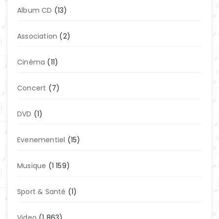
Album CD
(13)
Association
(2)
Cinéma
(11)
Concert
(7)
DVD
(1)
Evenementiel
(15)
Musique
(1 159)
Sport & Santé
(1)
Video
(1 863)