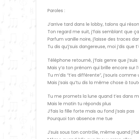
Paroles :
J’arrive tard dans le lobby, talons qui rés
Ton regard me suit, j’fais semblant que 
Parfum vanille noire, j’laisse des traces dans
Tu dis qu’j’suis dangereuse, moi j’dis que t
Téléphone retourné, j’fais genre que j’suis
Mais y’a ton prénom qui brille encore sur l
Tu m’dis “t’es différente”, j’souris comm
Mais j’sais qu’tu dis la même chose à to
Tu me promets la lune quand t’es dans m
Mais le matin tu réponds plus
J’fais la fille forte mais au fond j’sais pas
Pourquoi ton absence me tue
J’suis sous ton contrôle, même quand j’fais