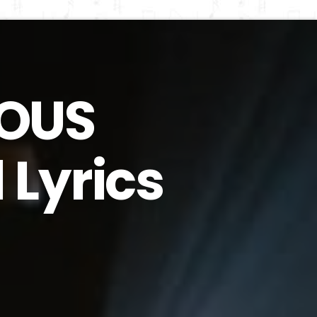
SOUS
 Lyrics