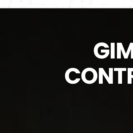
GIM
CONTRÔ