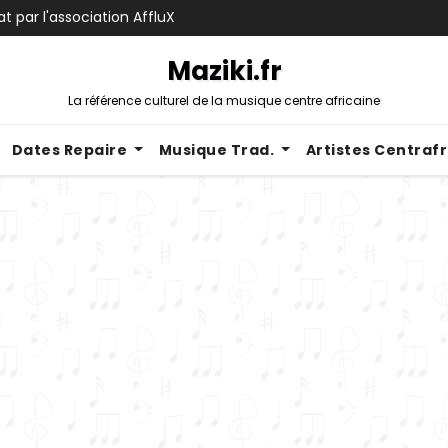
t par l'association AffluX
Maziki.fr
La référence culturel de la musique centre africaine
Dates Repaire
Musique Trad.
Artistes Centraf