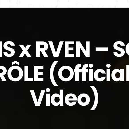
S x RVEN – 
LE (Official
Video)