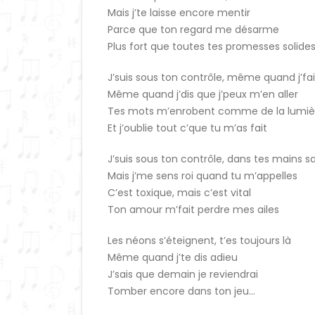
Mais j’te laisse encore mentir
Parce que ton regard me désarme
Plus fort que toutes tes promesses solide
J’suis sous ton contrôle, même quand j’fais
Même quand j’dis que j’peux m’en aller
Tes mots m’enrobent comme de la lumiè
Et j’oublie tout c’que tu m’as fait
J’suis sous ton contrôle, dans tes mains s
Mais j’me sens roi quand tu m’appelles
C’est toxique, mais c’est vital
Ton amour m’fait perdre mes ailes
Les néons s’éteignent, t’es toujours là
Même quand j’te dis adieu
J’sais que demain je reviendrai
Tomber encore dans ton jeu…