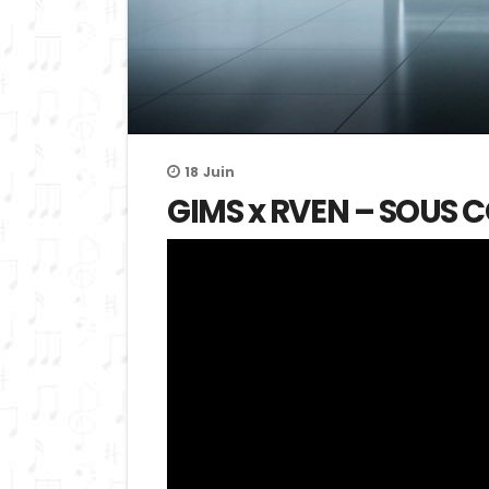
18
Juin
GIMS x RVEN – SOUS CO