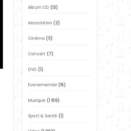
Album CD
(13)
Association
(2)
Cinéma
(11)
Concert
(7)
DVD
(1)
Evenementiel
(15)
Musique
(1 159)
Sport & Santé
(1)