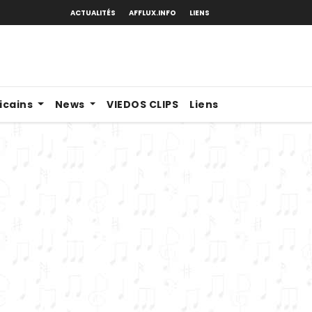
ACTUALITÉS
AFFLUX.INFO
LIENS
ricains
News
VIEDOS CLIPS
Liens