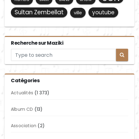
Sultan Zembellat
youtube
ville
Recherche sur Maziki
Catégories
Actualités
(1 373)
Album CD
(13)
Association
(2)