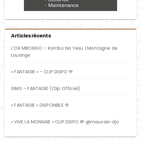
Articles récents
L’OR MBONGO – Kombo Na Yesu | Montagne de
Louange
« FANTAISIE » – CLIP DISPO 🌹
GIMS – FANTAISIE (Clip Officiel)
« FANTAISIE » DISPONIBLE 🌹
« VIVE LA MONNAIE » CLIP DISPO 💸 @mauvais-djo