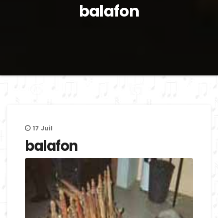
balafon
17
Juil
balafon