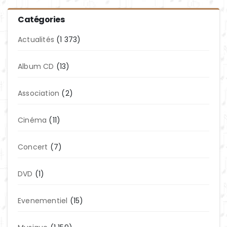
Catégories
Actualités
(1 373)
Album CD
(13)
Association
(2)
Cinéma
(11)
Concert
(7)
DVD
(1)
Evenementiel
(15)