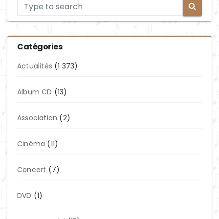
Catégories
Actualités
(1 373)
Album CD
(13)
Association
(2)
Cinéma
(11)
Concert
(7)
DVD
(1)