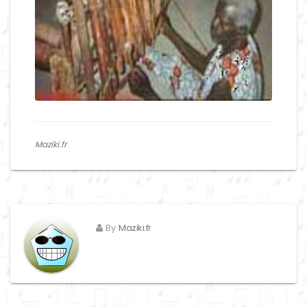
Maziki.fr
By
Maziki.fr