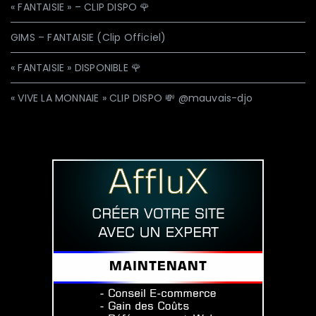
« FANTAISIE » – CLIP DISPO 🌹
GIMS – FANTAISIE (Clip Officiel)
« FANTAISIE » DISPONIBLE 🌹
« VIVE LA MONNAIE » CLIP DISPO 💸 @mauvais-djo