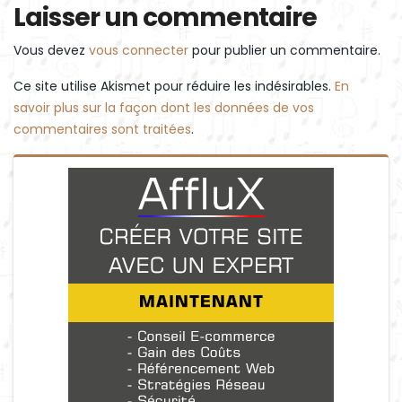
Laisser un commentaire
Vous devez
vous connecter
pour publier un commentaire.
Ce site utilise Akismet pour réduire les indésirables.
En
savoir plus sur la façon dont les données de vos
commentaires sont traitées
.