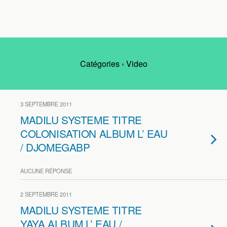
Catégories ›
Video
3 SEPTEMBRE 2011
MADILU SYSTEME TITRE
COLONISATION ALBUM L’ EAU
/ DJOMEGABP
AUCUNE RÉPONSE
2 SEPTEMBRE 2011
MADILU SYSTEME TITRE
YAYA ALBUM L’ EAU /